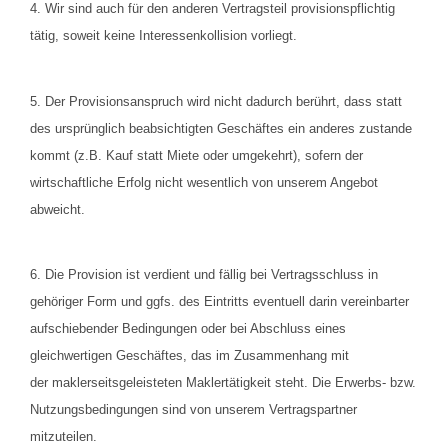
4. Wir sind auch für den anderen Vertragsteil provisionspflichtig
tätig, soweit keine Interessenkollision vorliegt.
5. Der Provisionsanspruch wird nicht dadurch berührt, dass statt
des ursprünglich beabsichtigten Geschäftes ein anderes zustande
kommt (z.B. Kauf statt Miete oder umgekehrt), sofern der
wirtschaftliche Erfolg nicht wesentlich von unserem Angebot
abweicht.
6. Die Provision ist verdient und fällig bei Vertragsschluss in
gehöriger Form und ggfs. des Eintritts eventuell darin vereinbarter
aufschiebender Bedingungen oder bei Abschluss eines
gleichwertigen Geschäftes, das im Zusammenhang mit
der
maklerseits
geleisteten
Maklertätigkeit
steht. Die Erwerbs- bzw.
Nutzungsbedingungen sind von unserem Vertragspartner
mitzuteilen.