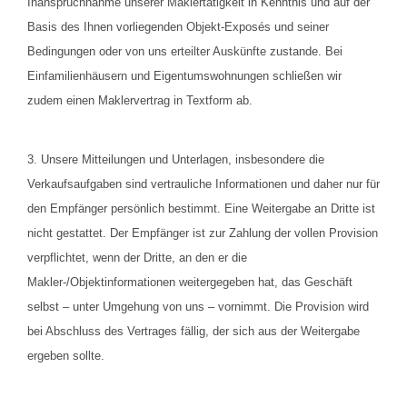
Inanspruchnahme unserer
Maklertätigkeit
in Kenntnis und auf der
Basis des Ihnen vorliegenden
Objekt-Exposés
und seiner
Bedingungen oder von uns erteilter Auskünfte zustande. Bei
Einfamilienhäusern und Eigentumswohnungen schließen wir
zudem einen Maklervertrag in Textform ab.
3. Unsere Mitteilungen und Unterlagen, insbesondere die
Verkaufsaufgaben sind vertrauliche Informationen und daher nur für
den Empfänger persönlich bestimmt. Eine Weitergabe an Dritte ist
nicht gestattet. Der Empfänger ist zur Zahlung der vollen Provision
verpflichtet, wenn der Dritte, an den er die
Makler-/Objektinformationen weitergegeben hat, das Geschäft
selbst – unter Umgehung von uns – vornimmt. Die Provision wird
bei Abschluss des Vertrages fällig, der sich aus der Weitergabe
ergeben sollte.