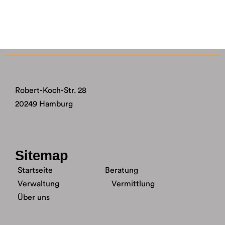
Robert-Koch-Str. 28
20249 Hamburg
Sitemap
Startseite
Beratung
Verwaltung
Vermittlung
Über uns